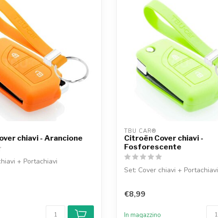
TBU CAR®
over chiavi - Arancione
Citroën Cover chiavi -
Fosforescente
hiavi + Portachiavi
Set: Cover chiavi + Portachiavi
€8,99
o
In magazzino