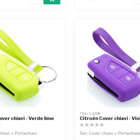
TBU CAR®
over chiavi - Verde lime
Citroën Cover chiavi - Vio
hiavi + Portachiavi
Set: Cover chiavi + Portachiavi