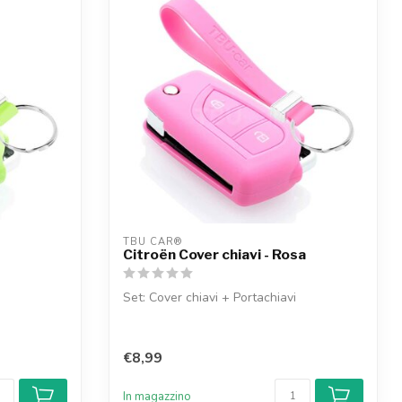
TBU CAR®
Citroën Cover chiavi - Rosa
Set: Cover chiavi + Portachiavi
€8,99
In magazzino