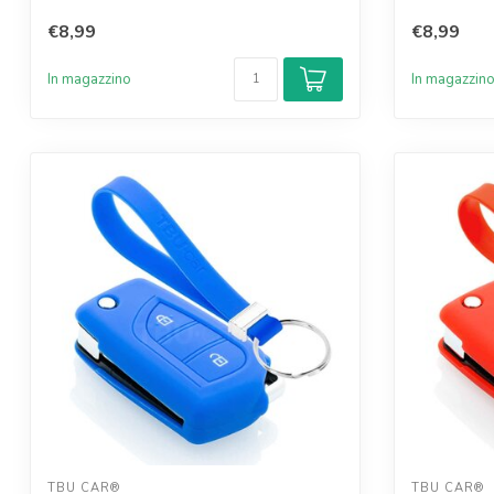
€8,99
€8,99
In magazzino
In magazzin
TBU CAR®
TBU CAR®