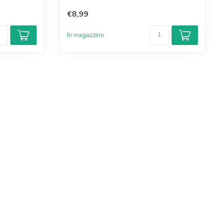
€8,99
In magazzino