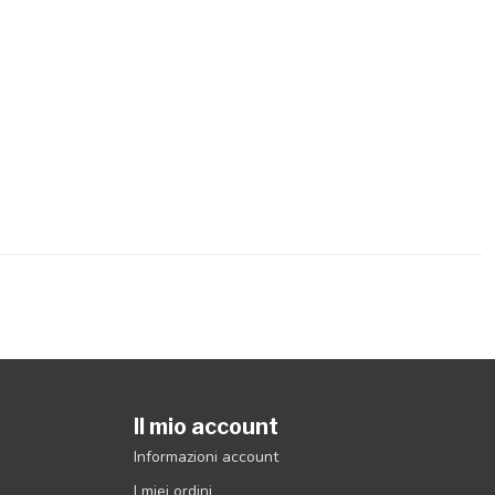
Il mio account
Informazioni account
I miei ordini