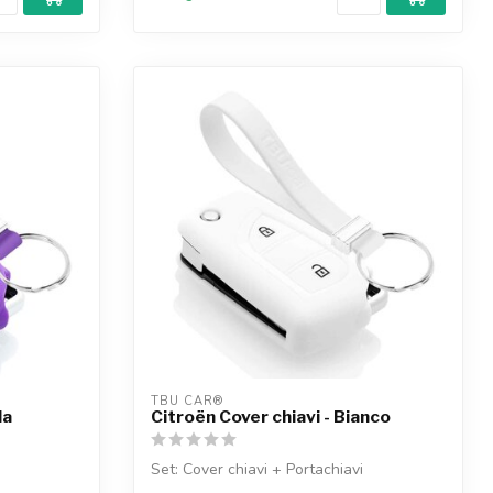
TBU CAR®
la
Citroën Cover chiavi - Bianco
Set: Cover chiavi + Portachiavi