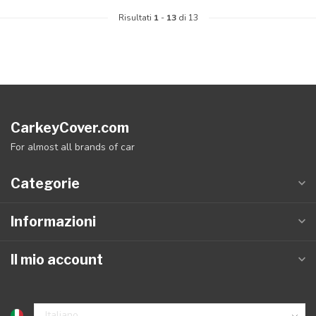
Risultati
1
-
13
di 13
CarkeyCover.com
For almost all brands of car
Categorie
Informazioni
Il mio account