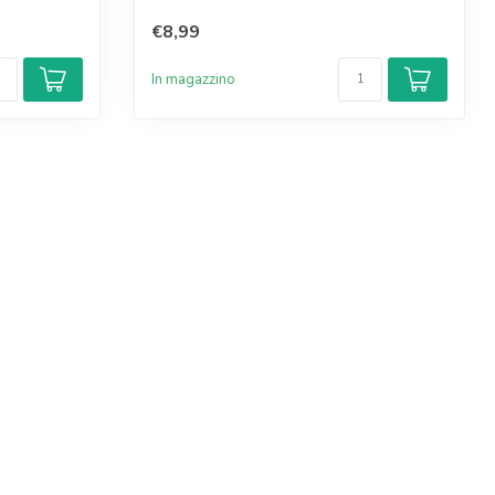
€8,99
In magazzino