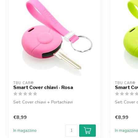
TBU CAR®
TBU CAR®
Smart Cover chiavi - Rosa
Smart Cov
Set: Cover chiavi + Portachiavi
Set: Cover c
€8,99
€8,99
In magazzino
In magazzin