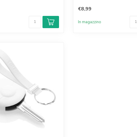
€8,99
o
In magazzino