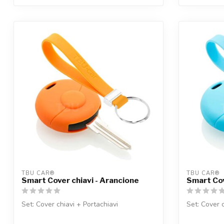
TBU CAR®
TBU CAR®
Smart Cover chiavi - Arancione
Smart Cov
Set: Cover chiavi + Portachiavi
Set: Cover c