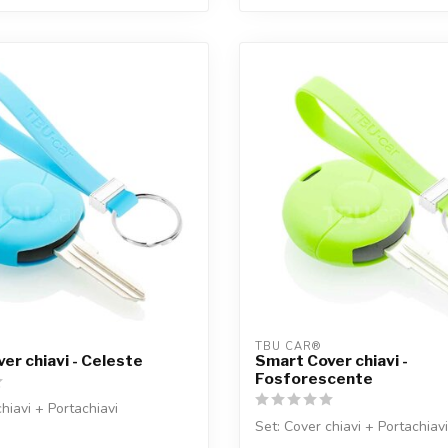
TBU CAR®
er chiavi - Celeste
Smart Cover chiavi -
Fosforescente
hiavi + Portachiavi
Set: Cover chiavi + Portachiavi