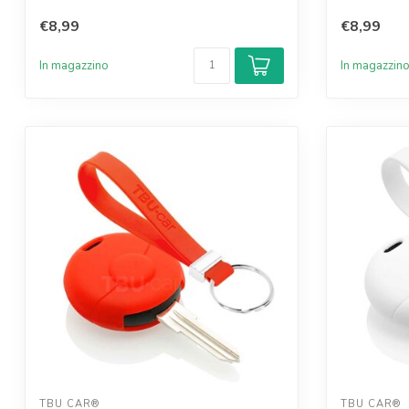
€8,99
€8,99
In magazzino
In magazzin
TBU CAR®
TBU CAR®