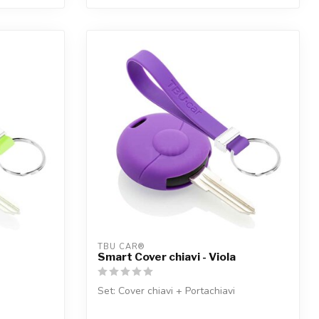
TBU CAR®
Smart Cover chiavi - Viola
Set: Cover chiavi + Portachiavi