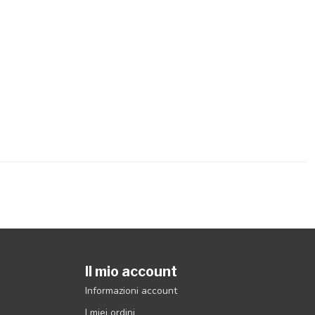
Il mio account
Informazioni account
I miei ordini