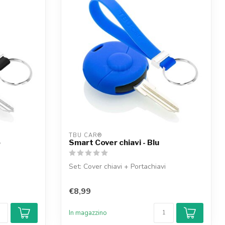
TBU CAR®
o
Smart Cover chiavi - Blu
Set: Cover chiavi + Portachiavi
€8,99
In magazzino