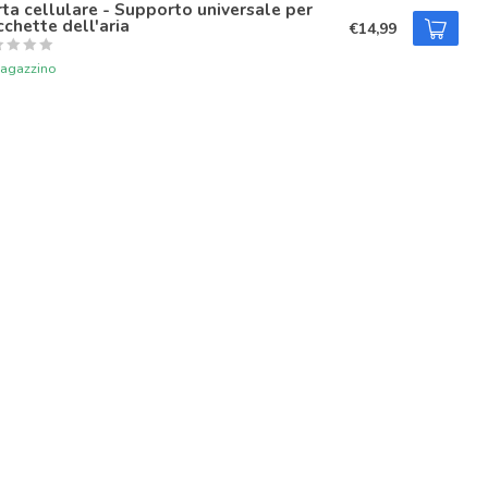
ta cellulare - Supporto universale per
chette dell'aria
€14,99
magazzino