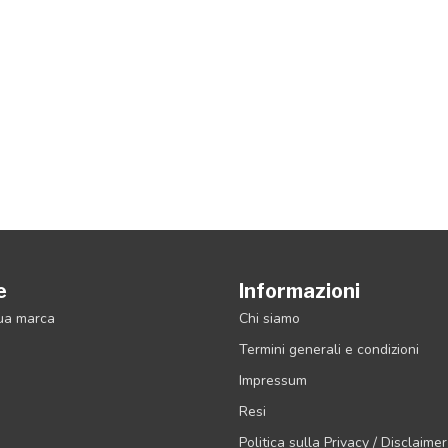
e
Informazioni
tua marca
Chi siamo
Termini generali e condizioni
Impressum
Resi
Politica sulla Privacy / Disclaimer