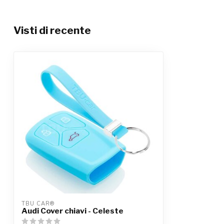
Visti di recente
TBU CAR®
Audi Cover chiavi - Celeste