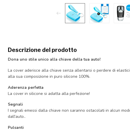
Descrizione del prodotto
Dona uno stile unico alla chiave della tua auto!
La cover aderisce alla chiave senza allentarsi o perdere di elastici
alla sua composizione in puro silicone 100%.
Aderenza perfetta
La cover in silicone si adatta alla perfezione!
Segnali
I segnali emessi dalla chiave non saranno ostacolati in alcun mo
dall'auto..
Pulsanti