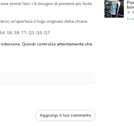
Por
come prima! Non c'è bisogno di premere più forte.
boc
In 
rso un'apertura il logo originale della chiave.
S4, S6, S8, TT, Q3, Q5, Q7.
produzione. Quindi controlla attentamente che
Aggiungi il tuo commento