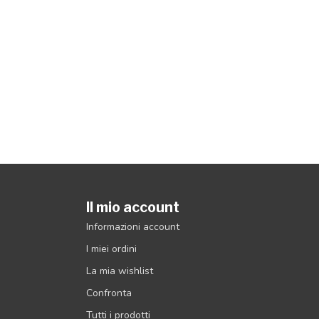
Il mio account
Informazioni account
I miei ordini
La mia wishlist
Confronta
Tutti i prodotti