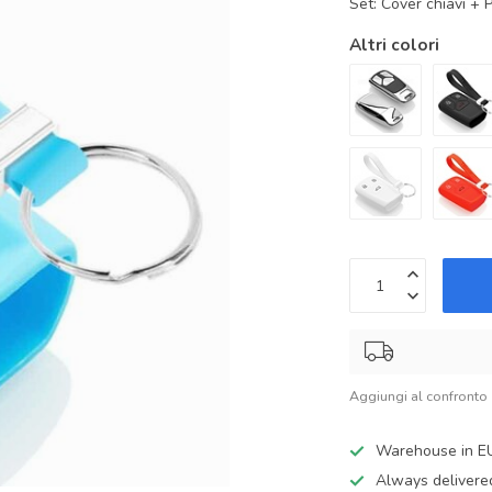
Set: Cover chiavi + 
Altri colori
Aggiungi al confronto
Warehouse in E
Always delivere