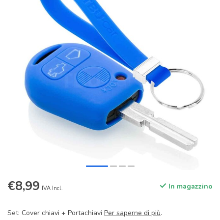
€8,99
In magazzino
IVA Incl.
Set: Cover chiavi + Portachiavi
Per saperne di più
.