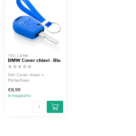
TBU CAR®
BMW Cover chiavi - Blu
Set: Cover chiavi +
Portachiavi
€8,99
In magazzino