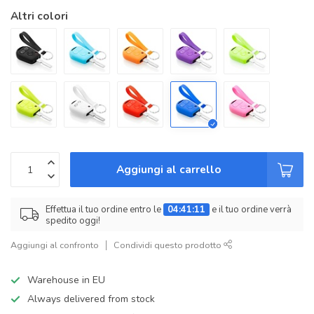
Altri colori
Aggiungi al carrello
Effettua il tuo ordine entro le
04:41:11
e il tuo ordine verrà
spedito oggi!
Aggiungi al confronto
Condividi questo prodotto
Warehouse in EU
Always delivered from stock