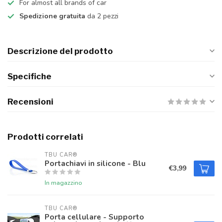
For almost all brands of car
Spedizione gratuita
da 2 pezzi
Descrizione del prodotto
Specifiche
Recensioni
Prodotti correlati
TBU CAR®
Portachiavi in silicone - Blu
€3,99
In magazzino
TBU CAR®
Porta cellulare - Supporto