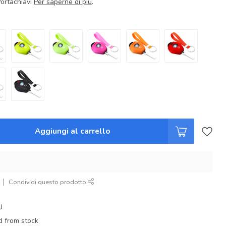
Portachiavi
Per saperne di più
.
Aggiungi al carrello
Condividi questo prodotto
U
d from stock