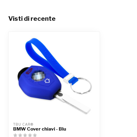
Visti di recente
TBU CAR®
BMW Cover chiavi - Blu