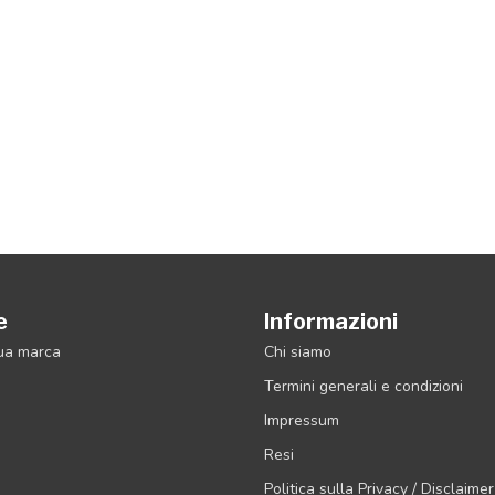
e
Informazioni
tua marca
Chi siamo
Termini generali e condizioni
Impressum
Resi
Politica sulla Privacy / Disclaimer