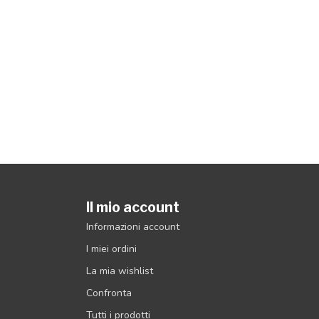
Il mio account
Informazioni account
I miei ordini
La mia wishlist
Confronta
Tutti i prodotti