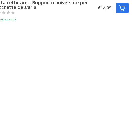
ta cellulare - Supporto universale per
chette dell'aria
€14,99
magazzino