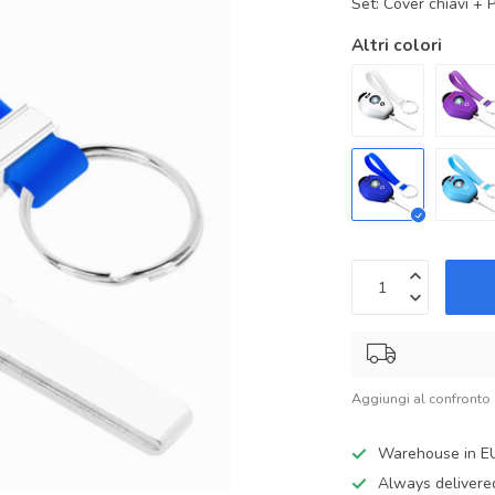
Set: Cover chiavi + 
Altri colori
Aggiungi al confronto
Warehouse in E
Always delivere