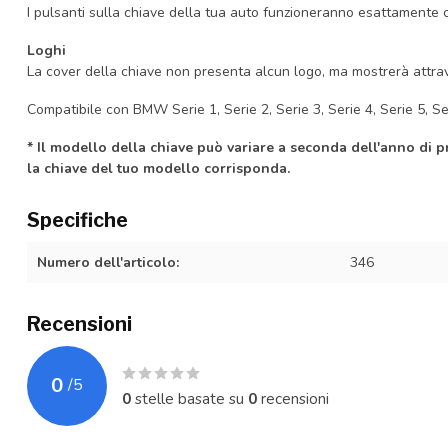
I pulsanti sulla chiave della tua auto funzioneranno esattamente 
Loghi
La cover della chiave non presenta alcun logo, ma mostrerà attrave
Compatibile con BMW Serie 1, Serie 2, Serie 3, Serie 4, Serie 5, Seri
* Il modello della chiave può variare a seconda dell'anno di 
la chiave del tuo modello corrisponda.
Specifiche
Numero dell'articolo:
346
Recensioni
0
/
5
0
stelle basate su
0
recensioni