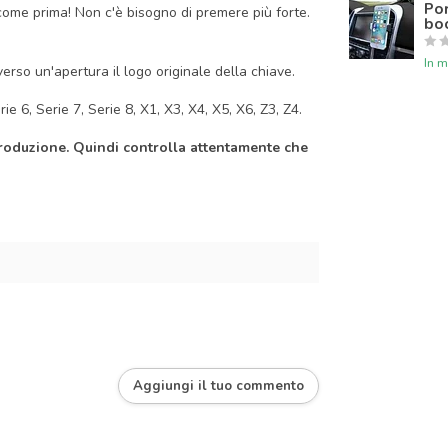
Por
come prima! Non c'è bisogno di premere più forte.
boc
In 
rso un'apertura il logo originale della chiave.
e 6, Serie 7, Serie 8, X1, X3, X4, X5, X6, Z3, Z4.
produzione. Quindi controlla attentamente che
Aggiungi il tuo commento