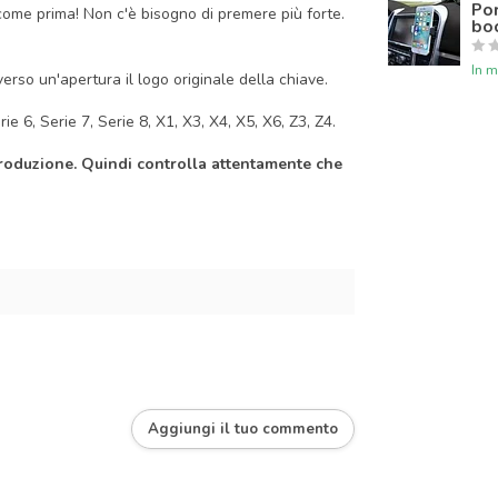
Por
come prima! Non c'è bisogno di premere più forte.
boc
In 
rso un'apertura il logo originale della chiave.
e 6, Serie 7, Serie 8, X1, X3, X4, X5, X6, Z3, Z4.
produzione. Quindi controlla attentamente che
Aggiungi il tuo commento