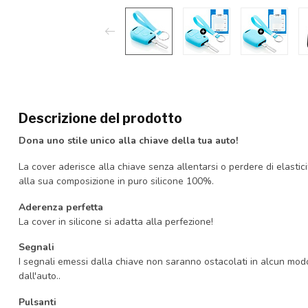
Descrizione del prodotto
Dona uno stile unico alla chiave della tua auto!
La cover aderisce alla chiave senza allentarsi o perdere di elastici
alla sua composizione in puro silicone 100%.
Aderenza perfetta
La cover in silicone si adatta alla perfezione!
Segnali
I segnali emessi dalla chiave non saranno ostacolati in alcun mo
dall'auto..
Pulsanti