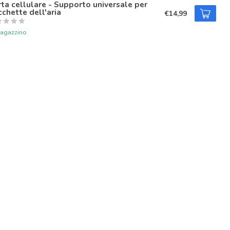
ta cellulare - Supporto universale per
chette dell'aria
€14,99
magazzino