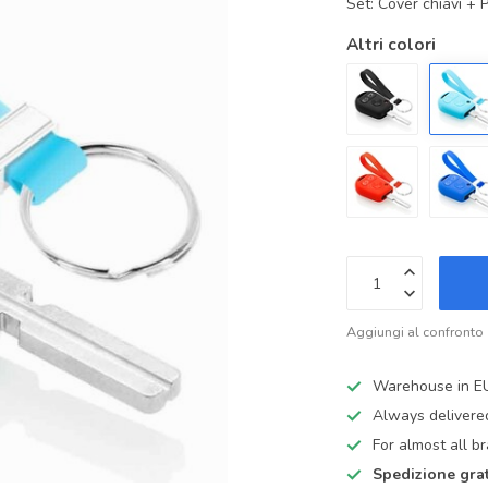
Set: Cover chiavi + 
Altri colori
Aggiungi al confronto
Warehouse in E
Always delivere
For almost all b
Spedizione grat