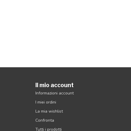
Il mio account
Informazioni account
I miei ordini
La mia wishlist
Confronta
Tutti i prodotti