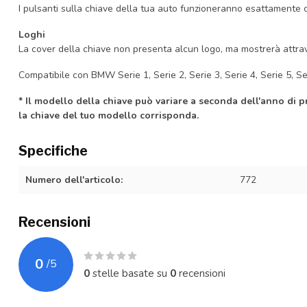
I pulsanti sulla chiave della tua auto funzioneranno esattamente 
Loghi
La cover della chiave non presenta alcun logo, ma mostrerà attrave
Compatibile con BMW Serie 1, Serie 2, Serie 3, Serie 4, Serie 5, Seri
* Il modello della chiave può variare a seconda dell'anno di 
la chiave del tuo modello corrisponda.
Specifiche
Numero dell'articolo:
772
Recensioni
0
/
5
0
stelle basate su
0
recensioni