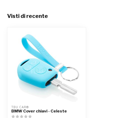
Visti di recente
TBU CAR®
BMW Cover chiavi - Celeste