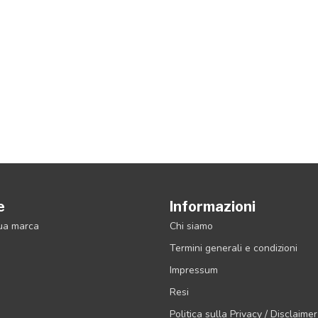
e
Informazioni
tua marca
Chi siamo
Termini generali e condizioni
Impressum
Resi
Politica sulla Privacy / Disclaimer