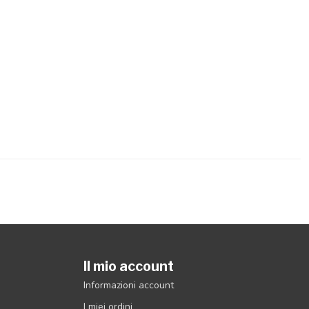
Il mio account
Informazioni account
I miei ordini