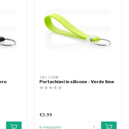
TBU CAR®
Nero
Portachiavi in silicone - Verde lime
€3,99
In magazzino