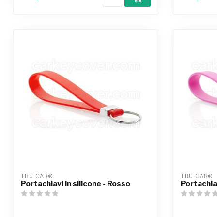
TBU CAR®
TBU CAR®
Portachiavi in silicone - Rosso
Portachiav