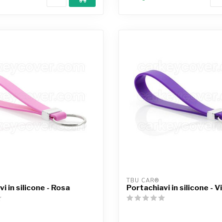
TBU CAR®
i in silicone - Rosa
Portachiavi in silicone - V