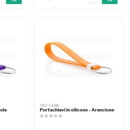
TBU CAR®
iola
Portachiavi in silicone - Arancione