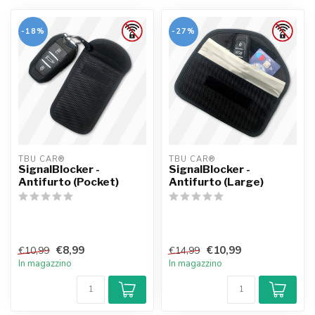
-18%
-27%
TBU CAR®
TBU CAR®
SignalBlocker -
SignalBlocker -
Antifurto (Pocket)
Antifurto (Large)
€8,99
€10,99
€10,99
€14,99
In magazzino
In magazzino