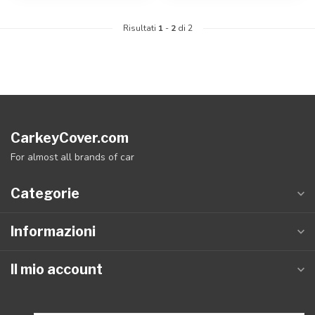
Risultati
1
-
2
di 2
CarkeyCover.com
For almost all brands of car
Categorie
Informazioni
Il mio account