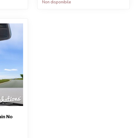
Non disponibile
ain No