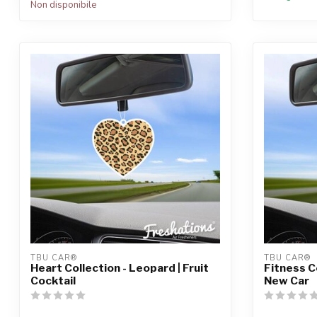
Non disponibile
TBU CAR®
TBU CAR®
Heart Collection - Leopard | Fruit
Fitness Co
Cocktail
New Car