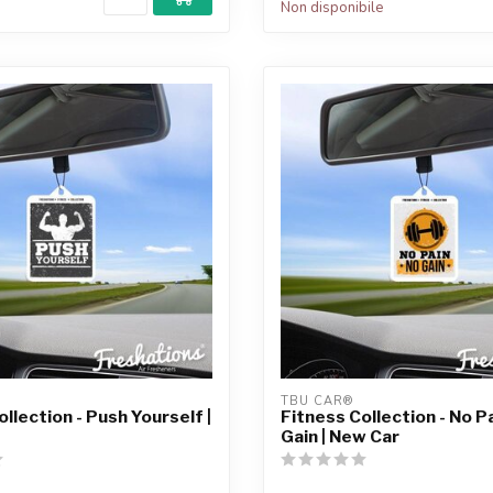
Non disponibile
TBU CAR®
llection - Push Yourself |
Fitness Collection - No P
Gain | New Car