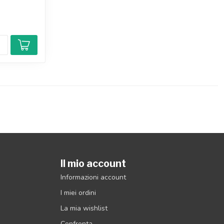
Il mio account
Informazioni account
I miei ordini
La mia wishlist
Confronta