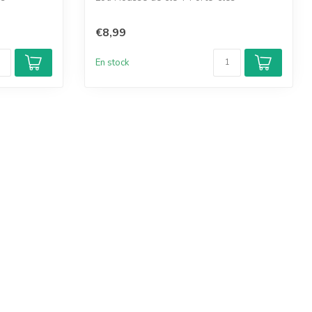
€8,99
En stock