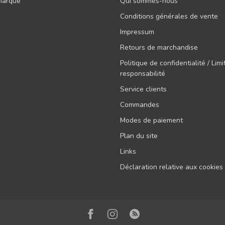
 marque
Qui sommes-nous
Conditions générales de vente
Impressum
Retours de marchandise
Politique de confidentialité / Lim
responsabilité
Service clients
Commandes
Modes de paiement
Plan du site
Links
Déclaration relative aux cookies