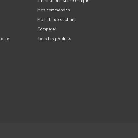
Informations sur le compte
Mes commandes
Ma liste de souhaits
Comparer
ite de
Tous les produits