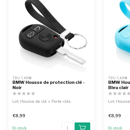
TBU CAR®
TBU CAR®
BMW Housse de protection clé -
BMW Houss
Noir
Bleu clair
Lot: Housse de clé + Porte-clés
Lot: Housse
€8,99
€8,99
En stock
En stock