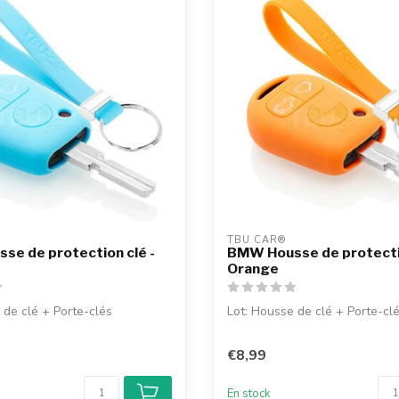
TBU CAR®
e de protection clé -
BMW Housse de protectio
Orange
 de clé + Porte-clés
Lot: Housse de clé + Porte-cl
€8,99
En stock