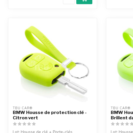
TBU CAR®
TBU CAR®
BMW Housse de protection clé -
BMW Houss
Citron vert
Brillent d
Lot: Housse de clé + Porte-clés
Lot: Housse