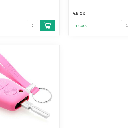
€8,99
En stock