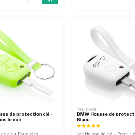
TBU CAR®
e de protection clé -
BMW Housse de protectio
ans le noir
Blanc
 de clé + Porte-clés
Lot: Housse de clé + Porte-cl