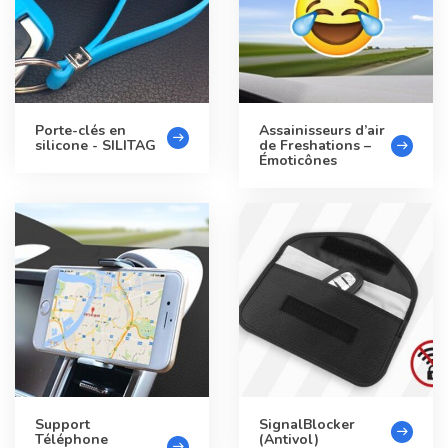
Porte-clés en
Assainisseurs d’air
silicone - SILITAG
de Freshations –
Émoticônes
Support
SignalBlocker
Téléphone
(Antivol)