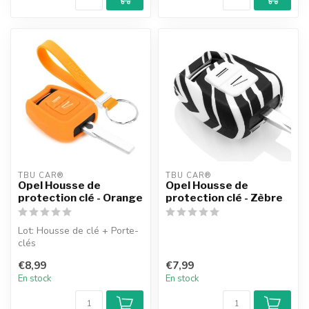
TBU CAR®
TBU CAR®
Opel Housse de
Opel Housse de
protection clé - Orange
protection clé - Zèbre
Lot: Housse de clé + Porte-
clés
€8,99
€7,99
En stock
En stock