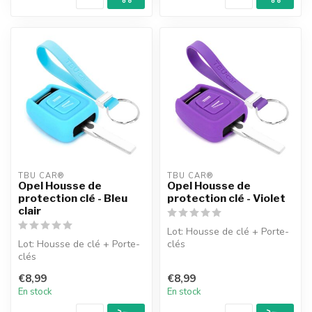
TBU CAR®
TBU CAR®
Opel Housse de
Opel Housse de
protection clé - Bleu
protection clé - Violet
clair
Lot: Housse de clé + Porte-
Lot: Housse de clé + Porte-
clés
clés
€8,99
€8,99
En stock
En stock