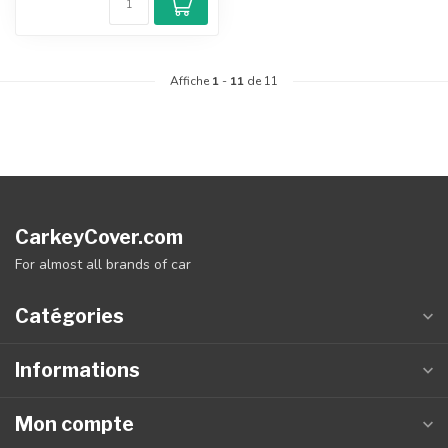
Affiche
1
-
11
de 11
CarkeyCover.com
For almost all brands of car
Catégories
Informations
Mon compte