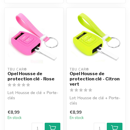
TBU CAR®
TBU CAR®
Opel Housse de
Opel Housse de
protection clé - Rose
protection clé - Citron
vert
Lot: Housse de clé + Porte-
clés
Lot: Housse de clé + Porte-
clés
€8,99
€8,99
En stock
En stock