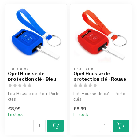
TBU CAR®
TBU CAR®
Opel Housse de
Opel Housse de
protection clé - Bleu
protection clé - Rouge
Lot: Housse de clé + Porte-
Lot: Housse de clé + Porte-
clés
clés
€8,99
€8,99
En stock
En stock