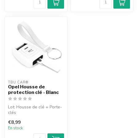
TBU CAR®
Opel Housse de
protection clé - Blanc
Lot: Housse de clé + Porte-
clés
€8,99
En stock