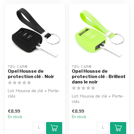
TBU CAR®
TBU CAR®
Opel Housse de
Opel Housse de
protection clé - Noir
protection clé - Brillent
dans le noir
Lot: Housse de clé + Porte-
clés
Lot: Housse de clé + Porte-
clés
€8,99
€8,99
En stock
En stock