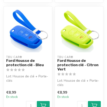
TBU CAR®
TBU CAR®
Ford Housse de
Ford Housse de
protection clé - Bleu
protection clé - Citron
Vert
Lot: Housse de clé + Porte-
clés
Lot: Housse de clé + Porte-
clés
€8,99
€8,99
En stock
En stock