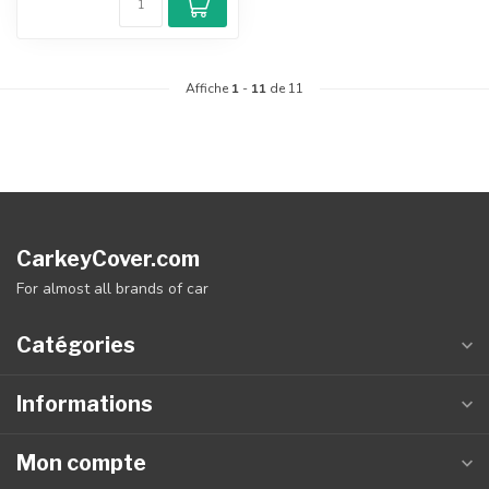
Affiche
1
-
11
de 11
CarkeyCover.com
For almost all brands of car
Catégories
Informations
Mon compte