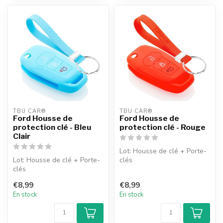
TBU CAR®
TBU CAR®
Ford Housse de
Ford Housse de
protection clé - Bleu
protection clé - Rouge
Clair
Lot: Housse de clé + Porte-
Lot: Housse de clé + Porte-
clés
clés
€8,99
€8,99
En stock
En stock