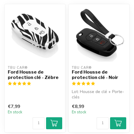
TBU CAR®
TBU CAR®
Ford Housse de
Ford Housse de
protection clé - Zèbre
protection clé - Noir
Lot: Housse de clé + Porte-
clés
€7,99
€8,99
En stock
En stock