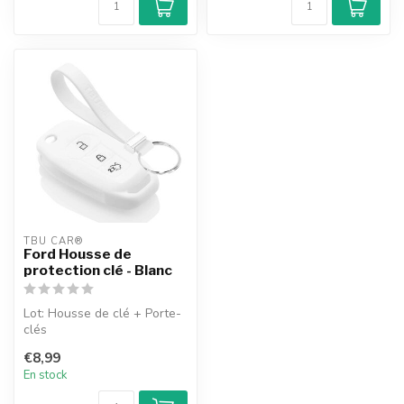
TBU CAR®
Ford Housse de
protection clé - Blanc
Lot: Housse de clé + Porte-
clés
€8,99
En stock