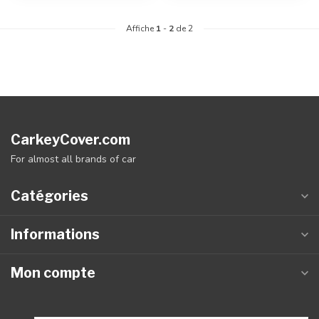
Affiche
1
-
2
de 2
CarkeyCover.com
For almost all brands of car
Catégories
Informations
Mon compte