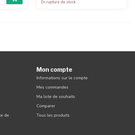
En rupture de stock
Mon compte
Informations sur le compte
Mes commandes
Ma liste de souhaits
Comparer
ite de
Tous les produits