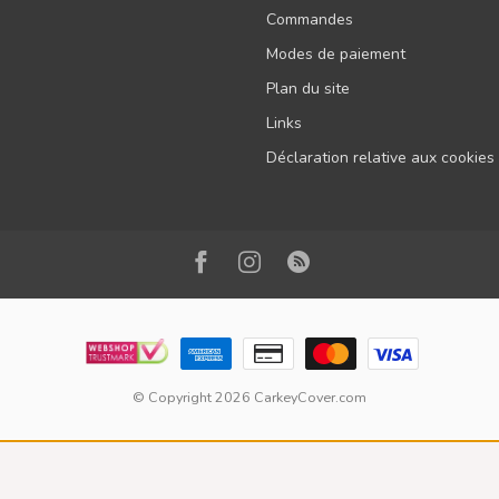
Commandes
Modes de paiement
Plan du site
Links
Déclaration relative aux cookies
© Copyright 2026 CarkeyCover.com