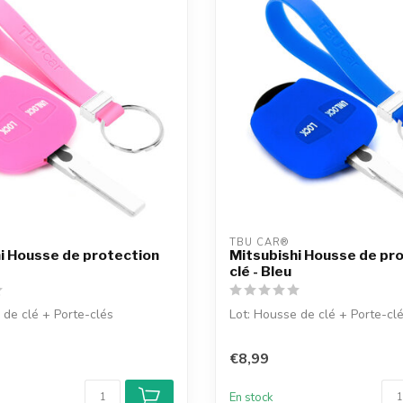
TBU CAR®
i Housse de protection
Mitsubishi Housse de pr
clé - Bleu
 de clé + Porte-clés
Lot: Housse de clé + Porte-cl
€8,99
En stock