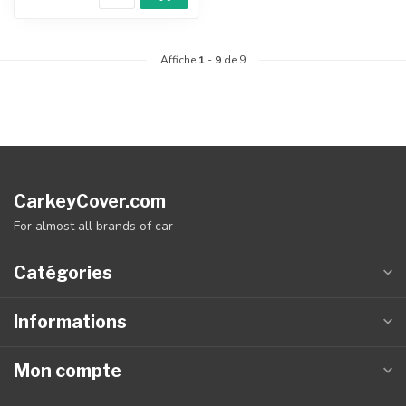
Affiche
1
-
9
de 9
CarkeyCover.com
For almost all brands of car
Catégories
Informations
Mon compte