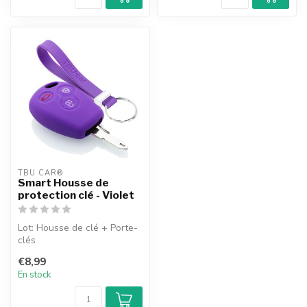
TBU CAR®
Smart Housse de
protection clé - Violet
Lot: Housse de clé + Porte-
clés
€8,99
En stock