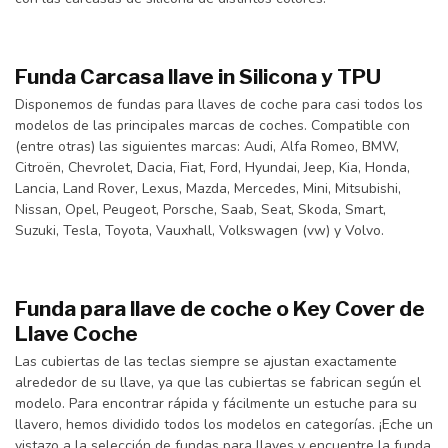
Funda Carcasa llave in Silicona y TPU
Disponemos de fundas para llaves de coche para casi todos los
modelos de las principales marcas de coches. Compatible con
(entre otras) las siguientes marcas: Audi, Alfa Romeo, BMW,
Citroën, Chevrolet, Dacia, Fiat, Ford, Hyundai, Jeep, Kia, Honda,
Lancia, Land Rover, Lexus, Mazda, Mercedes, Mini, Mitsubishi,
Nissan, Opel, Peugeot, Porsche, Saab, Seat, Skoda, Smart,
Suzuki, Tesla, Toyota, Vauxhall, Volkswagen (vw) y Volvo.
Funda para llave de coche o Key Cover de
Llave Coche
Las cubiertas de las teclas siempre se ajustan exactamente
alrededor de su llave, ya que las cubiertas se fabrican según el
modelo. Para encontrar rápida y fácilmente un estuche para su
llavero, hemos dividido todos los modelos en categorías. ¡Eche un
vistazo a la selección de fundas para llaves y encuentre la funda