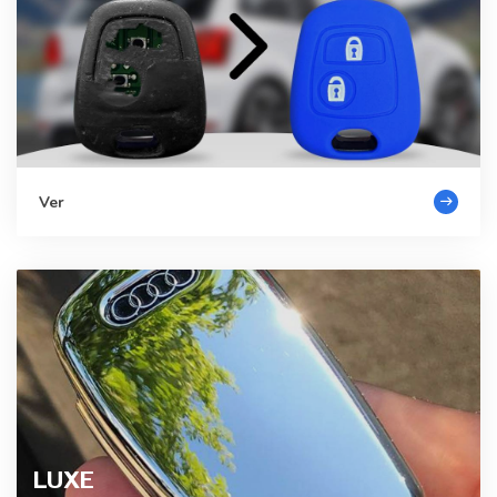
Ver
LUXE