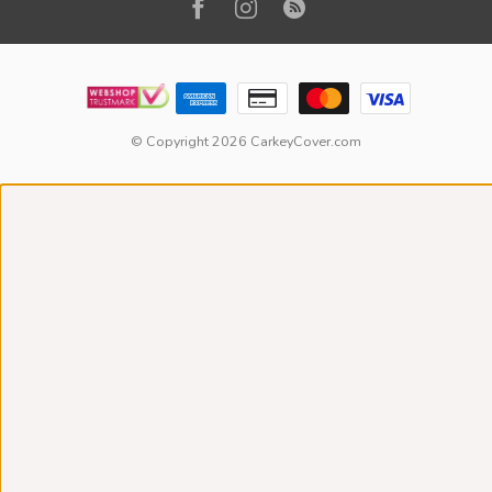
© Copyright 2026 CarkeyCover.com