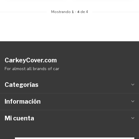
Mostrando
1
-
4
de 4
CarkeyCover.com
For almost all brands of car
Categorías
Información
Mi cuenta