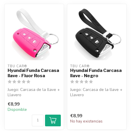
TBU CAR®
TBU CAR®
Hyundai Funda Carcasa
Hyundai Funda Carcasa
llave - Fluor Rosa
llave - Negro
Juego: Carcasa de la llave +
Juego: Carcasa de la llave +
Llavero
Llavero
€8,99
Disponible
€8,99
No hay existencias