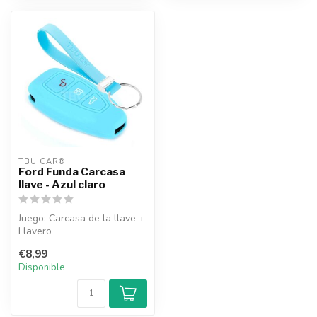
TBU CAR®
Ford Funda Carcasa
llave - Azul claro
Juego: Carcasa de la llave +
Llavero
€8,99
Disponible