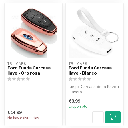
TBU CAR®
TBU CAR®
Ford Funda Carcasa
Ford Funda Carcasa
llave - Oro rosa
llave - Blanco
Juego: Carcasa de la llave +
Llavero
€8,99
Disponible
€14,99
No hay existencias