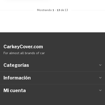
Mostrando
1
-
13
de 13
CarkeyCover.com
For almost all brands of car
Categorías
Información
Mi cuenta