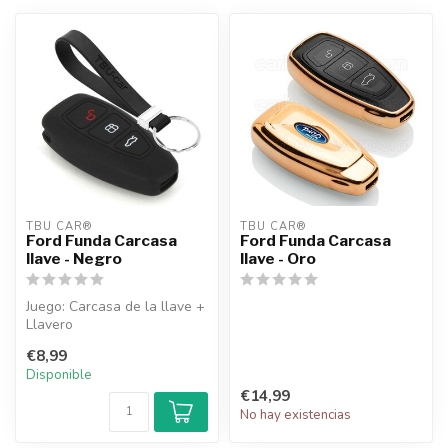
TBU CAR®
TBU CAR®
Ford Funda Carcasa
Ford Funda Carcasa
llave - Negro
llave - Oro
Juego: Carcasa de la llave +
Llavero
€8,99
Disponible
€14,99
No hay existencias