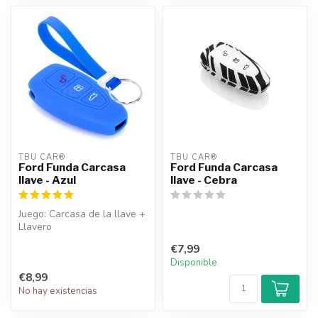
TBU CAR®
TBU CAR®
Ford Funda Carcasa
Ford Funda Carcasa
llave - Azul
llave - Cebra
Juego: Carcasa de la llave +
Llavero
€7,99
Disponible
€8,99
No hay existencias