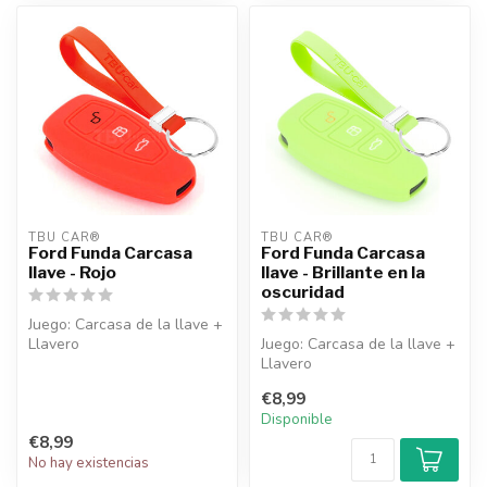
TBU CAR®
TBU CAR®
Ford Funda Carcasa
Ford Funda Carcasa
llave - Rojo
llave - Brillante en la
oscuridad
Juego: Carcasa de la llave +
Llavero
Juego: Carcasa de la llave +
Llavero
€8,99
Disponible
€8,99
No hay existencias