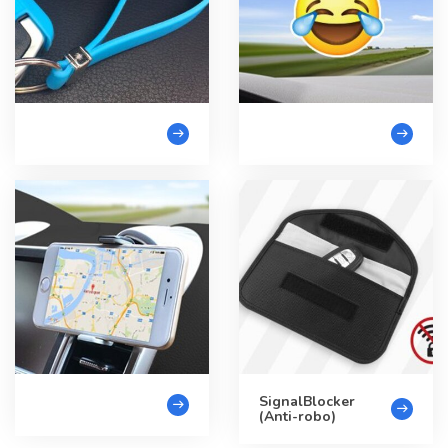
SignalBlocker
(Anti-robo)