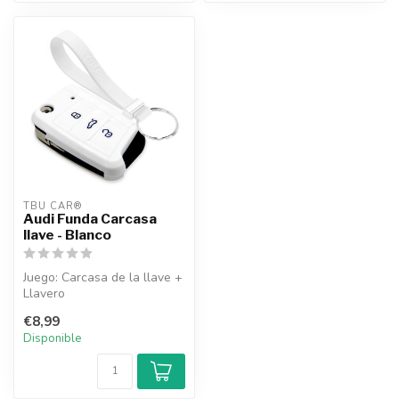
TBU CAR®
Audi Funda Carcasa
llave - Blanco
Juego: Carcasa de la llave +
Llavero
€8,99
Disponible