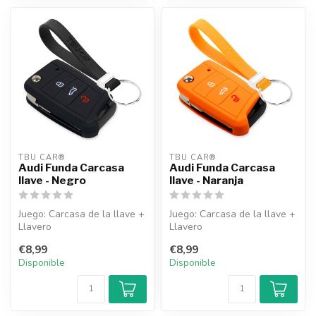
TBU CAR®
TBU CAR®
Audi Funda Carcasa
Audi Funda Carcasa
llave - Negro
llave - Naranja
Juego: Carcasa de la llave +
Juego: Carcasa de la llave +
Llavero
Llavero
€8,99
€8,99
Disponible
Disponible