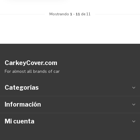
Mostrando
1
-
11
de 11
CarkeyCover.com
For almost all brands of car
Categorías
Información
Mi cuenta