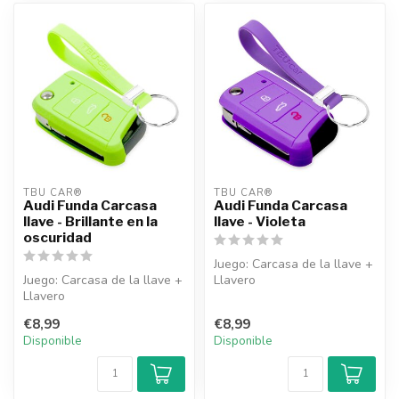
TBU CAR®
TBU CAR®
Audi Funda Carcasa
Audi Funda Carcasa
llave - Brillante en la
llave - Violeta
oscuridad
Juego: Carcasa de la llave +
Juego: Carcasa de la llave +
Llavero
Llavero
€8,99
€8,99
Disponible
Disponible