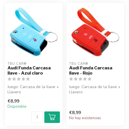
TBU CAR®
TBU CAR®
Audi Funda Carcasa
Audi Funda Carcasa
llave - Azul claro
llave - Rojo
Juego: Carcasa de la llave +
Juego: Carcasa de la llave +
Llavero
Llavero
€8,99
Disponible
€8,99
No hay existencias