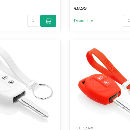
€8,99
Disponible
TBU CAR®