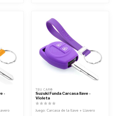
TBU CAR®
e -
Suzuki Funda Carcasa llave -
Violeta
lavero
Juego: Carcasa de la llave + Llavero