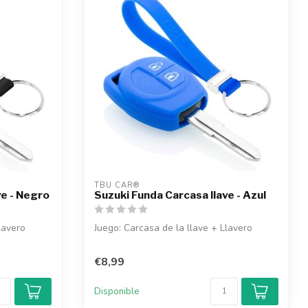
TBU CAR®
ve - Negro
Suzuki Funda Carcasa llave - Azul
lavero
Juego: Carcasa de la llave + Llavero
€8,99
Disponible