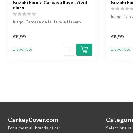
Suzuki Funda Carcasa llave - Azul
Suzuki Fu
claro
Juego: Carc
Juego: Carcasa de la llave + Llavero
€8,99
€8,99
Disponible
Disponible
CarkeyCover.com
Categorí
For almost all brands of car
Seleccione su