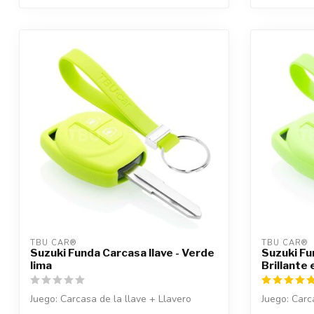
TBU CAR®
TBU CAR®
Suzuki Funda Carcasa llave - Verde
Suzuki Fu
lima
Brillante 
Juego: Carcasa de la llave + Llavero
Juego: Carc