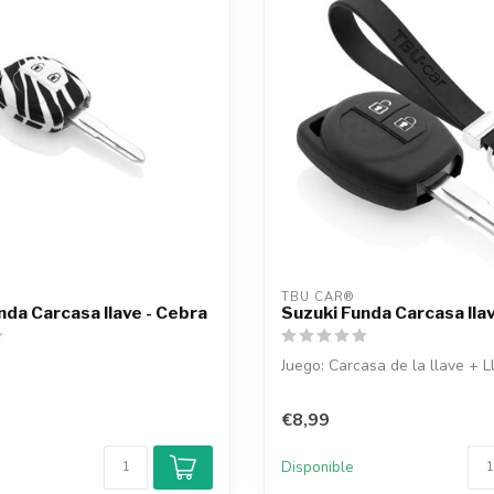
TBU CAR®
nda Carcasa llave - Cebra
Suzuki Funda Carcasa lla
Juego: Carcasa de la llave + L
€8,99
Disponible