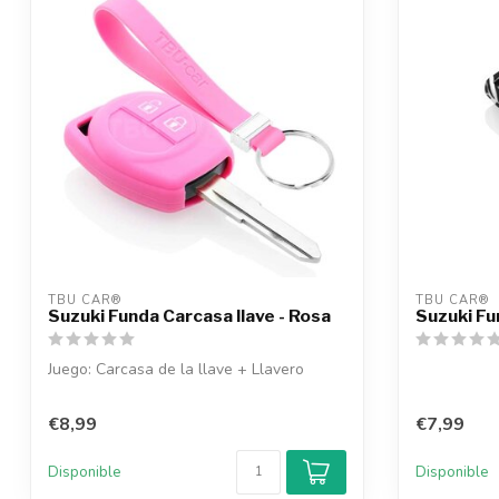
TBU CAR®
TBU CAR®
Suzuki Funda Carcasa llave - Rosa
Suzuki Fu
Juego: Carcasa de la llave + Llavero
€8,99
€7,99
Disponible
Disponible