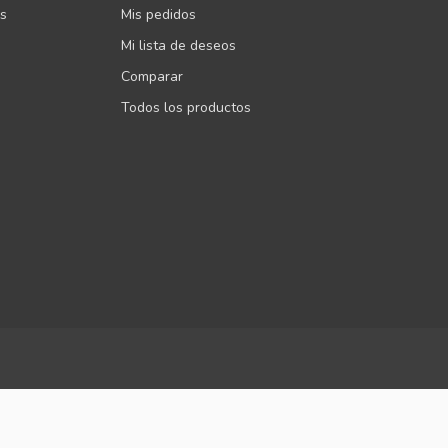
es
Mis pedidos
Mi lista de deseos
Comparar
Todos los productos