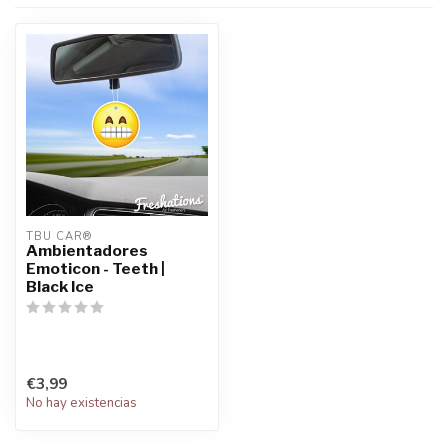
TBU CAR®
Ambientadores
Emoticon - Teeth |
Black Ice
€3,99
No hay existencias