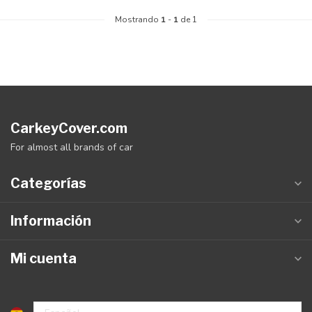
Mostrando
1
-
1
de 1
CarkeyCover.com
For almost all brands of car
Categorías
Información
Mi cuenta