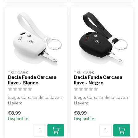
TBU CAR®
TBU CAR®
Dacia Funda Carcasa
Dacia Funda Carcasa
llave - Blanco
llave - Negro
Juego: Carcasa de la llave +
Juego: Carcasa de la llave +
Llavero
Llavero
€8,99
€8,99
Disponible
Disponible