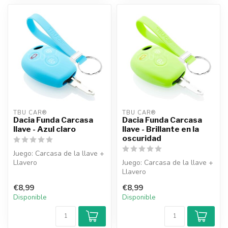
TBU CAR®
TBU CAR®
Dacia Funda Carcasa
Dacia Funda Carcasa
llave - Azul claro
llave - Brillante en la
oscuridad
Juego: Carcasa de la llave +
Llavero
Juego: Carcasa de la llave +
Llavero
€8,99
€8,99
Disponible
Disponible