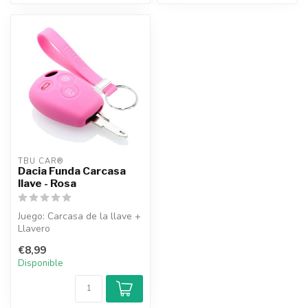
TBU CAR®
Dacia Funda Carcasa
llave - Rosa
Juego: Carcasa de la llave +
Llavero
€8,99
Disponible