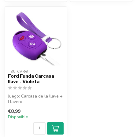
TBU CAR®
Ford Funda Carcasa
llave - Violeta
Juego: Carcasa de la llave +
Llavero
€8,99
Disponible