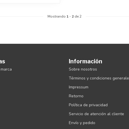
Mostrando
1
-
2
de 2
as
Información
 marca
Sobre nosotros
Términos y condiciones general
Impressum
Retorno
Política de privacidad
Servicio de atención al cliente
Envío y pedido