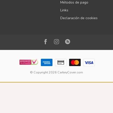
Métodos de pago
Links
Declaración de cookies
© Copyright 2026 CarkeyCover.com