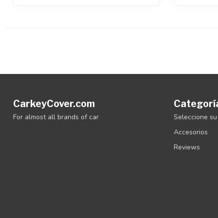
CarkeyCover.com
Categorí
For almost all brands of car
Seleccione su
Accesorios
Reviews