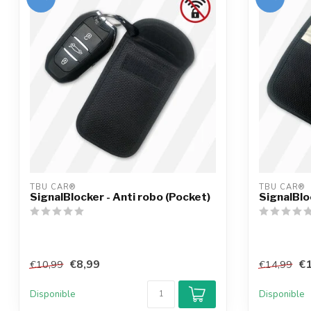
TBU CAR®
TBU CAR®
SignalBlocker - Anti robo (Pocket)
SignalBlo
€8,99
€1
€10,99
€14,99
Disponible
Disponible