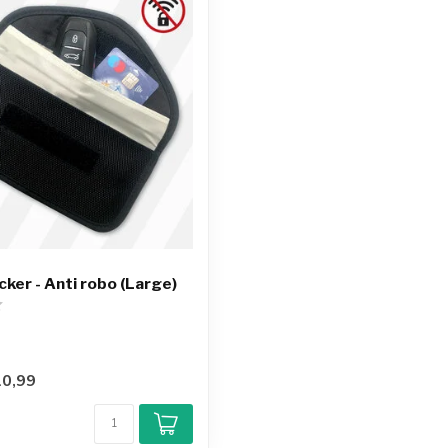
cker - Anti robo (Large)
0,99