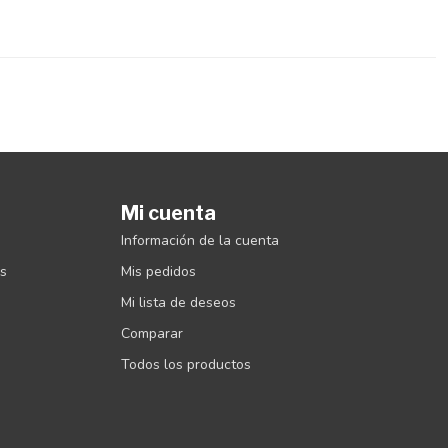
Mi cuenta
Información de la cuenta
es
Mis pedidos
Mi lista de deseos
Comparar
Todos los productos