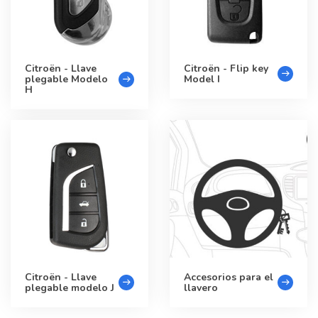
Citroën - Llave
Citroën - Flip key
plegable Modelo
Model I
H
Citroën - Llave
Accesorios para el
plegable modelo J
llavero