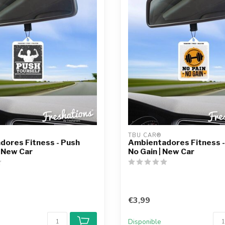
TBU CAR®
dores Fitness - Push
Ambientadores Fitness -
| New Car
No Gain | New Car
€3,99
Disponible