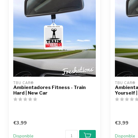
TBU CAR®
TBU CAR®
Ambientadores Fitness - Train
Ambienta
Hard | New Car
Yourself 
€3,99
€3,99
Disponible
Disponible