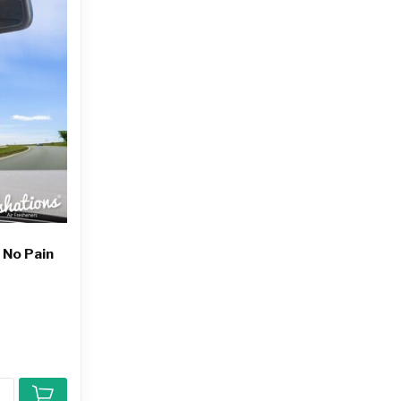
 No Pain