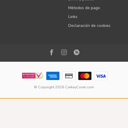
Métodos de pago
Links
Declaración de cookies
© Copyright 2026 CarkeyCover.com