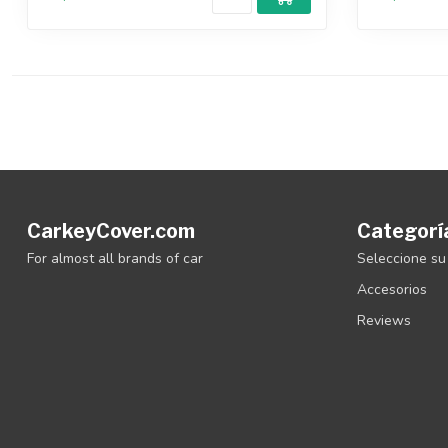
CarkeyCover.com
Categorí
For almost all brands of car
Seleccione su
Accesorios
Reviews