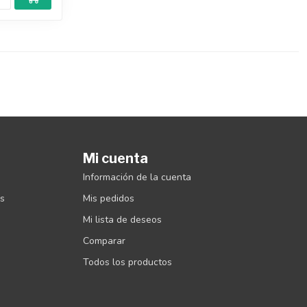
Mi cuenta
Información de la cuenta
es
Mis pedidos
Mi lista de deseos
Comparar
Todos los productos