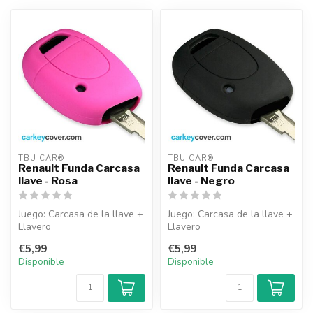
TBU CAR®
TBU CAR®
Renault Funda Carcasa
Renault Funda Carcasa
llave - Rosa
llave - Negro
Juego: Carcasa de la llave +
Juego: Carcasa de la llave +
Llavero
Llavero
€5,99
€5,99
Disponible
Disponible