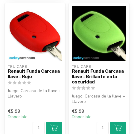
TBU CAR®
TBU CAR®
Renault Funda Carcasa
Renault Funda Carcasa
llave - Rojo
llave - Brillante en la
oscuridad
Juego: Carcasa de la llave +
Llavero
Juego: Carcasa de la llave +
Llavero
€5,99
€5,99
Disponible
Disponible