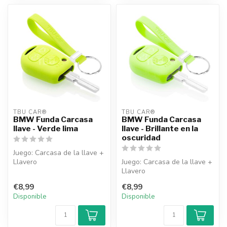
TBU CAR®
TBU CAR®
BMW Funda Carcasa
BMW Funda Carcasa
llave - Verde lima
llave - Brillante en la
oscuridad
Juego: Carcasa de la llave +
Llavero
Juego: Carcasa de la llave +
Llavero
€8,99
€8,99
Disponible
Disponible