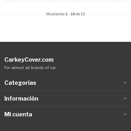
Mostrando
1
-
10
de 10
CarkeyCover.com
For almost all brands of car
Categorías
Información
Mi cuenta