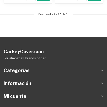
Mostrando
1
-
10
de 10
CarkeyCover.com
For almost all brands of car
Categorías
Información
Mi cuenta