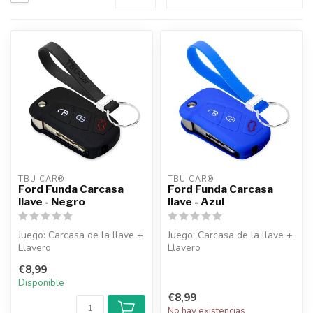
TBU CAR®
TBU CAR®
Ford Funda Carcasa
Ford Funda Carcasa
llave - Negro
llave - Azul
Juego: Carcasa de la llave +
Juego: Carcasa de la llave +
Llavero
Llavero
€8,99
Disponible
€8,99
No hay existencias