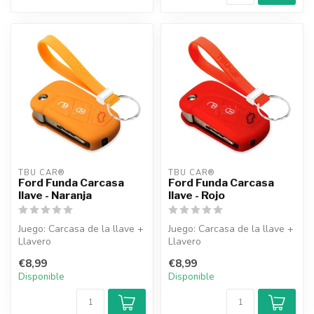
TBU CAR®
TBU CAR®
Ford Funda Carcasa
Ford Funda Carcasa
llave - Naranja
llave - Rojo
Juego: Carcasa de la llave +
Juego: Carcasa de la llave +
Llavero
Llavero
€8,99
€8,99
Disponible
Disponible