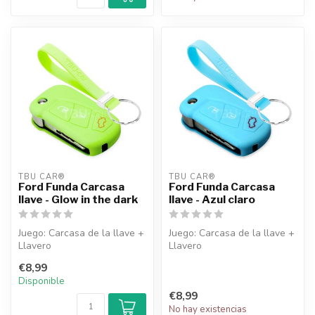
TBU CAR®
TBU CAR®
Ford Funda Carcasa
Ford Funda Carcasa
llave - Glow in the dark
llave - Azul claro
Juego: Carcasa de la llave +
Juego: Carcasa de la llave +
Llavero
Llavero
€8,99
Disponible
€8,99
No hay existencias