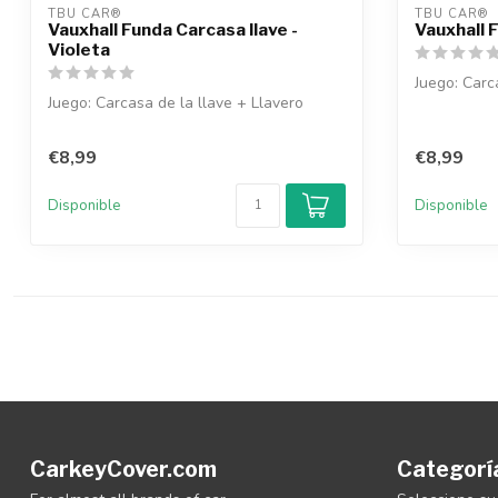
TBU CAR®
TBU CAR®
Vauxhall Funda Carcasa llave -
Vauxhall F
Violeta
Juego: Carc
Juego: Carcasa de la llave + Llavero
€8,99
€8,99
Disponible
Disponible
CarkeyCover.com
Categorí