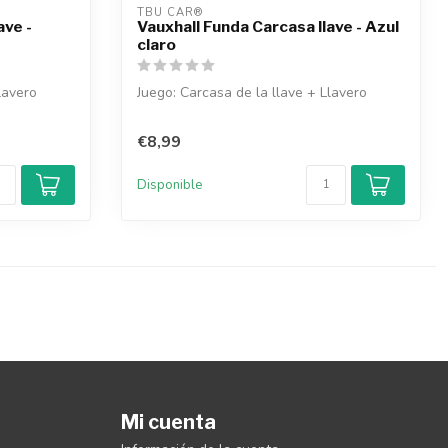
TBU CAR®
ave -
Vauxhall Funda Carcasa llave - Azul
claro
lavero
Juego: Carcasa de la llave + Llavero
€8,99
Disponible
Mi cuenta