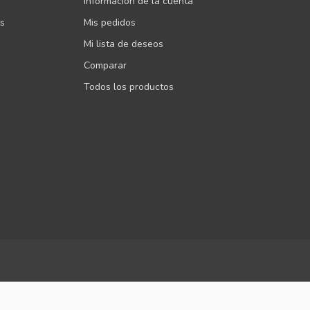
Información de la cuenta
es
Mis pedidos
Mi lista de deseos
Comparar
Todos los productos