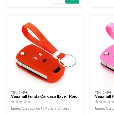
TBU CAR®
TBU CAR®
Vauxhall Funda Carcasa llave - Rojo
Vauxhall 
Juego: Carcasa de la llave + Llavero
Juego: Carc