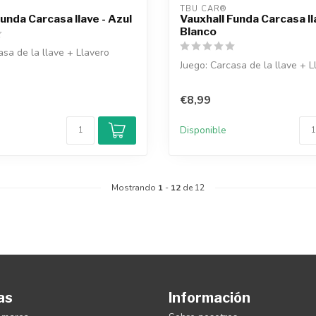
TBU CAR®
unda Carcasa llave - Azul
Vauxhall Funda Carcasa ll
Blanco
asa de la llave + Llavero
Juego: Carcasa de la llave + L
€8,99
Disponible
Mostrando
1
-
12
de 12
as
Información