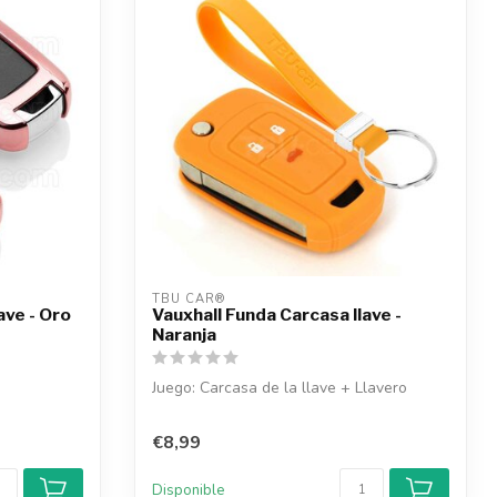
TBU CAR®
ave - Oro
Vauxhall Funda Carcasa llave -
Naranja
Juego: Carcasa de la llave + Llavero
€8,99
Disponible