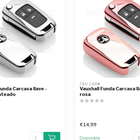
TBU CAR®
unda Carcasa llave -
Vauxhall Funda Carcasa ll
ateado
rosa
€14,99
Disponible