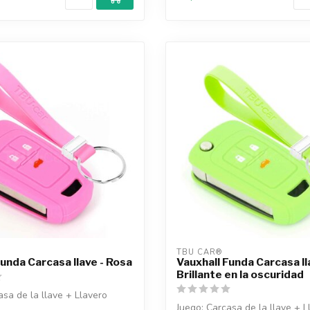
TBU CAR®
Funda Carcasa llave - Rosa
Vauxhall Funda Carcasa ll
Brillante en la oscuridad
asa de la llave + Llavero
Juego: Carcasa de la llave + L