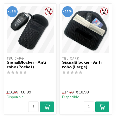
-18%
-27%
TBU CAR®
TBU CAR®
SignalBlocker - Anti
SignalBlocker - Anti
robo (Pocket)
robo (Large)
€8,99
€10,99
€10,99
€14,99
Disponible
Disponible