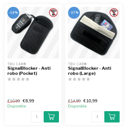
-18%
-27%
TBU CAR®
TBU CAR®
SignalBlocker - Anti
SignalBlocker - Anti
robo (Pocket)
robo (Large)
€8,99
€10,99
€10,99
€14,99
Disponible
Disponible