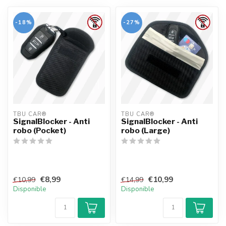
-18%
-27%
TBU CAR®
TBU CAR®
SignalBlocker - Anti
SignalBlocker - Anti
robo (Pocket)
robo (Large)
€8,99
€10,99
€10,99
€14,99
Disponible
Disponible