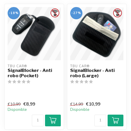
-18%
-27%
TBU CAR®
TBU CAR®
SignalBlocker - Anti
SignalBlocker - Anti
robo (Pocket)
robo (Large)
€8,99
€10,99
€10,99
€14,99
Disponible
Disponible