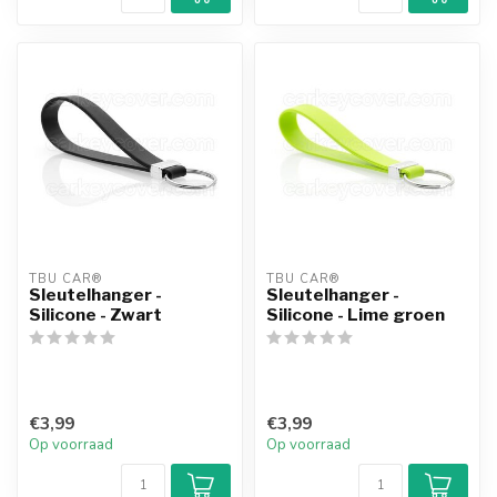
TBU CAR®
TBU CAR®
Sleutelhanger -
Sleutelhanger -
Silicone - Zwart
Silicone - Lime groen
€3,99
€3,99
Op voorraad
Op voorraad