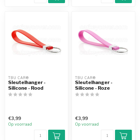
TBU CAR®
TBU CAR®
Sleutelhanger -
Sleutelhanger -
Silicone - Rood
Silicone - Roze
€3,99
€3,99
Op voorraad
Op voorraad