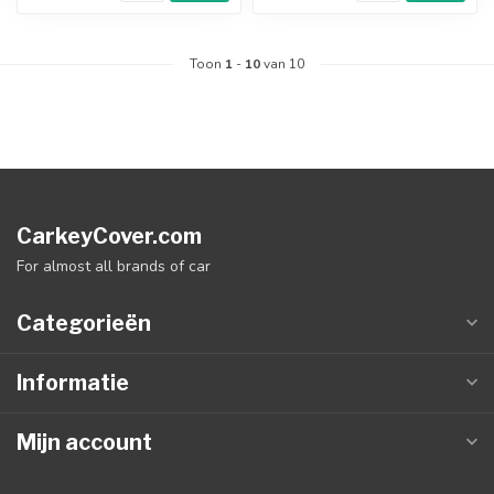
Toon
1
-
10
van 10
CarkeyCover.com
For almost all brands of car
Categorieën
Informatie
Mijn account