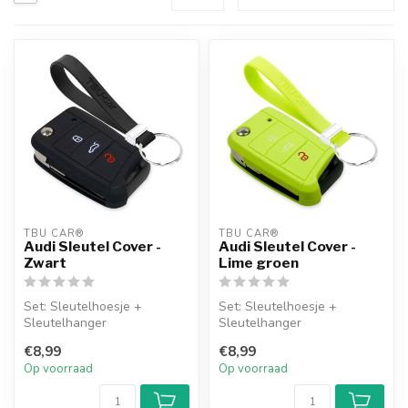
TBU CAR®
TBU CAR®
Audi Sleutel Cover -
Audi Sleutel Cover -
Zwart
Lime groen
Set: Sleutelhoesje +
Set: Sleutelhoesje +
Sleutelhanger
Sleutelhanger
€8,99
€8,99
Op voorraad
Op voorraad