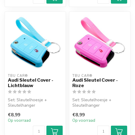
TBU CAR®
TBU CAR®
Audi Sleutel Cover -
Audi Sleutel Cover -
Lichtblauw
Roze
Set: Sleutelhoesje +
Set: Sleutelhoesje +
Sleutelhanger
Sleutelhanger
€8,99
€8,99
Op voorraad
Op voorraad