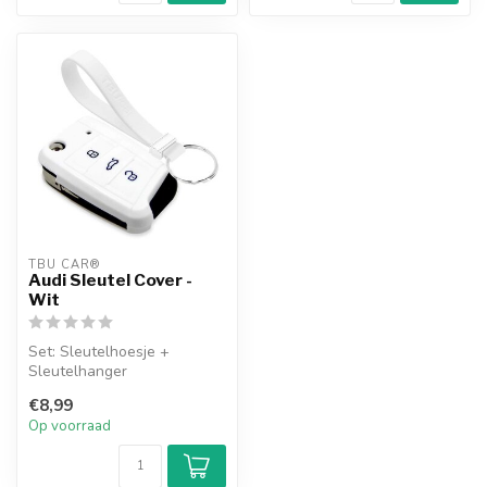
TBU CAR®
Audi Sleutel Cover -
Wit
Set: Sleutelhoesje +
Sleutelhanger
€8,99
Op voorraad