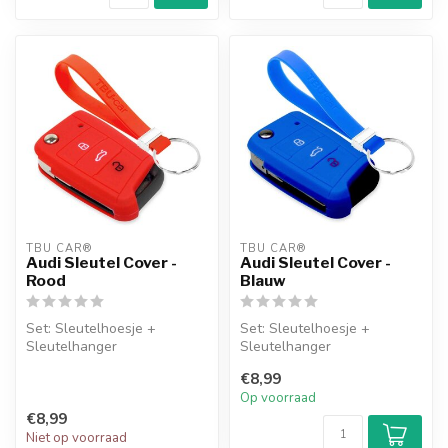
TBU CAR®
TBU CAR®
Audi Sleutel Cover -
Audi Sleutel Cover -
Rood
Blauw
Set: Sleutelhoesje +
Set: Sleutelhoesje +
Sleutelhanger
Sleutelhanger
€8,99
Op voorraad
€8,99
Niet op voorraad