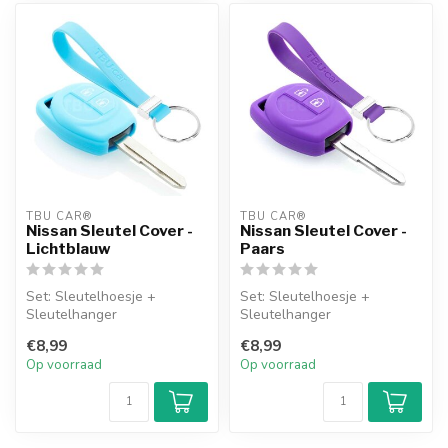
TBU CAR®
TBU CAR®
Nissan Sleutel Cover -
Nissan Sleutel Cover -
Lichtblauw
Paars
Set: Sleutelhoesje +
Set: Sleutelhoesje +
Sleutelhanger
Sleutelhanger
€8,99
€8,99
Op voorraad
Op voorraad