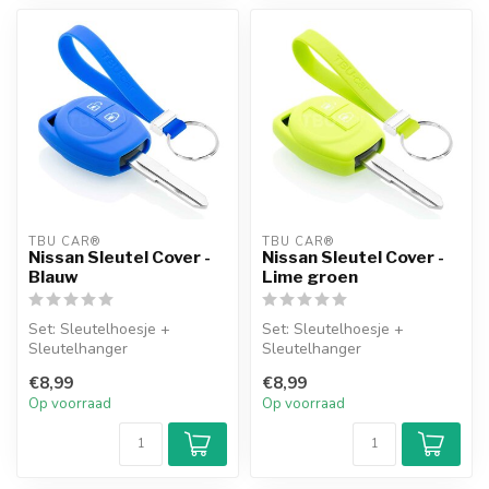
TBU CAR®
TBU CAR®
Nissan Sleutel Cover -
Nissan Sleutel Cover -
Blauw
Lime groen
Set: Sleutelhoesje +
Set: Sleutelhoesje +
Sleutelhanger
Sleutelhanger
€8,99
€8,99
Op voorraad
Op voorraad