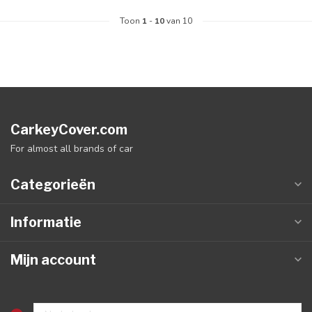
Toon
1
-
10
van 10
CarkeyCover.com
For almost all brands of car
Categorieën
Informatie
Mijn account