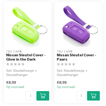
TBU CAR®
TBU CAR®
Nissan Sleutel Cover -
Nissan Sleutel Cover -
Glow in the Dark
Paars
Set: Sleutelhoesje +
Set: Sleutelhoesje +
Sleutelhanger
Sleutelhanger
€8,99
€8,99
Op voorraad
Op voorraad