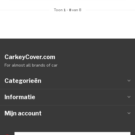
Toon
1
-
8
van 8
CarkeyCover.com
For almost all brands of car
Categorieën
Informatie
Mijn account