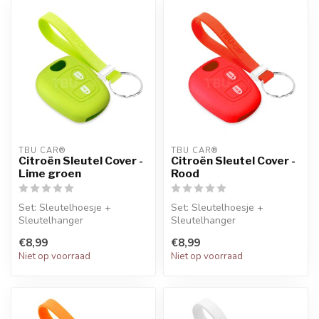
TBU CAR®
TBU CAR®
Citroën Sleutel Cover -
Citroën Sleutel Cover -
Lime groen
Rood
Set: Sleutelhoesje +
Set: Sleutelhoesje +
Sleutelhanger
Sleutelhanger
€8,99
€8,99
Niet op voorraad
Niet op voorraad