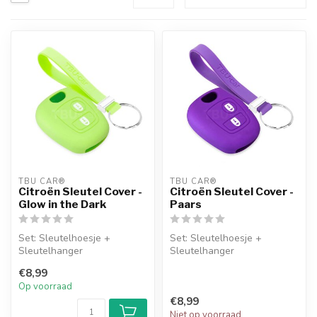
TBU CAR®
TBU CAR®
Citroën Sleutel Cover -
Citroën Sleutel Cover -
Glow in the Dark
Paars
Set: Sleutelhoesje +
Set: Sleutelhoesje +
Sleutelhanger
Sleutelhanger
€8,99
Op voorraad
€8,99
Niet op voorraad