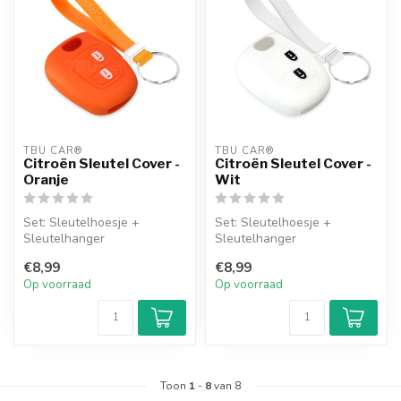
TBU CAR®
TBU CAR®
Citroën Sleutel Cover -
Citroën Sleutel Cover -
Oranje
Wit
Set: Sleutelhoesje +
Set: Sleutelhoesje +
Sleutelhanger
Sleutelhanger
€8,99
€8,99
Op voorraad
Op voorraad
Toon
1
-
8
van 8