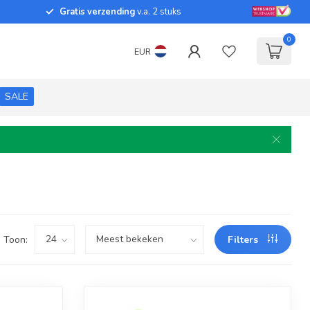
Gratis verzending
v.a. 2 stuks
0
EUR
SALE
Toon:
Filters