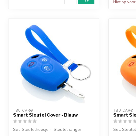
Niet op voo
TBU CAR®
TBU CAR®
Smart Sleutel Cover - Blauw
Smart Sle
Set: Sleutelhoesje + Sleutelhanger
Set: Sleute