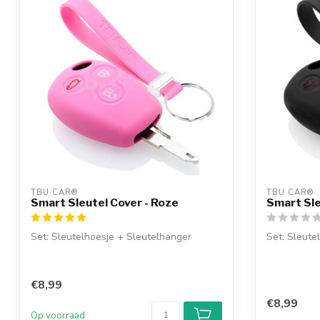
TBU CAR®
TBU CAR®
Smart Sleutel Cover - Roze
Smart Sle
Set: Sleutelhoesje + Sleutelhanger
Set: Sleute
€8,99
€8,99
Op voorraad