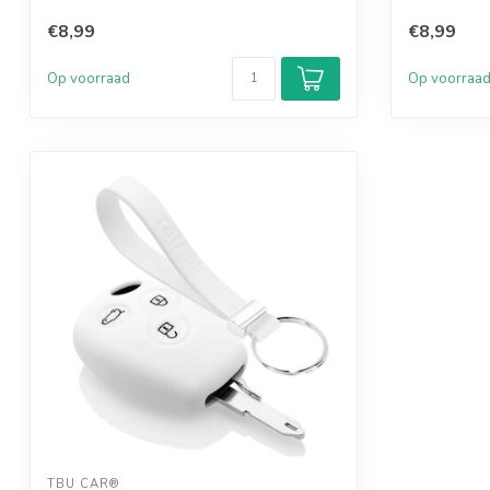
€8,99
€8,99
Op voorraad
Op voorraa
TBU CAR®