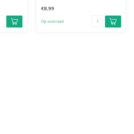
€8,99
Op voorraad