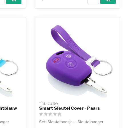
TBU CAR®
chtblauw
Smart Sleutel Cover - Paars
anger
Set: Sleutelhoesje + Sleutelhanger