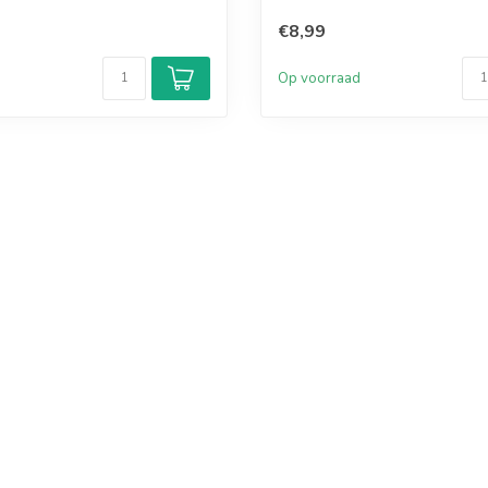
€8,99
d
Op voorraad