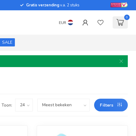
Gratis verzending
v.a. 2 stuks
0
EUR
SALE
Toon:
Filters