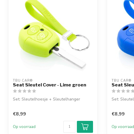
TBU CAR®
TBU CAR®
Seat Sleutel Cover - Lime groen
Seat Sleu
Set: Sleutelhoesje + Sleutelhanger
Set: Sleute
€8,99
€8,99
Op voorraad
Op voorraa