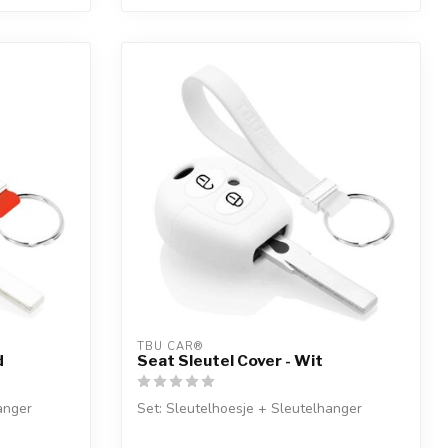
TBU CAR®
d
Seat Sleutel Cover - Wit
anger
Set: Sleutelhoesje + Sleutelhanger