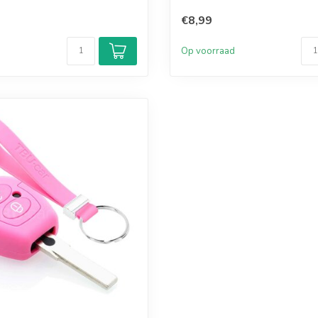
€8,99
d
Op voorraad