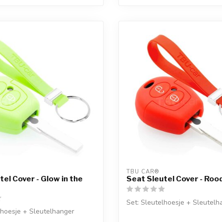
TBU CAR®
tel Cover - Glow in the
Seat Sleutel Cover - Roo
Set: Sleutelhoesje + Sleutelh
lhoesje + Sleutelhanger