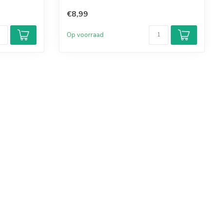
€8,99
Op voorraad