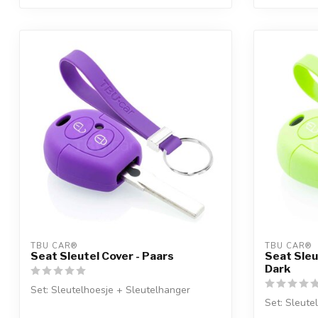
TBU CAR®
TBU CAR®
Seat Sleutel Cover - Paars
Seat Sleu
Dark
Set: Sleutelhoesje + Sleutelhanger
Set: Sleute