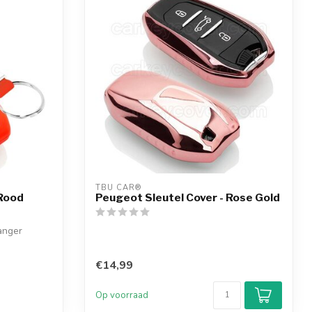
TBU CAR®
 Rood
Peugeot Sleutel Cover - Rose Gold
anger
€14,99
Op voorraad