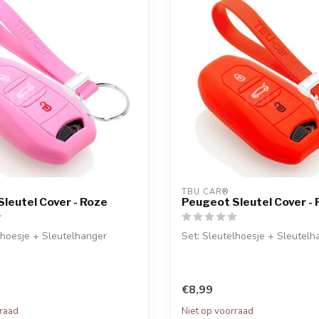
TBU CAR®
leutel Cover - Roze
Peugeot Sleutel Cover -
lhoesje + Sleutelhanger
Set: Sleutelhoesje + Sleutelh
€8,99
rraad
Niet op voorraad