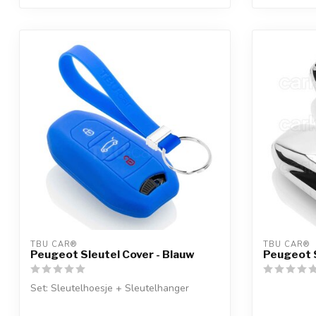
TBU CAR®
TBU CAR®
Peugeot Sleutel Cover - Blauw
Peugeot S
Set: Sleutelhoesje + Sleutelhanger