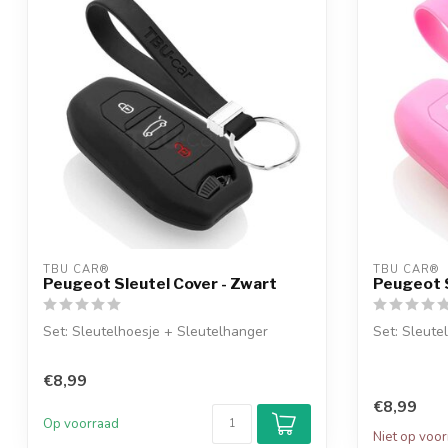
TBU CAR®
TBU CAR®
Peugeot Sleutel Cover - Zwart
Peugeot S
Set: Sleutelhoesje + Sleutelhanger
Set: Sleute
€8,99
€8,99
Op voorraad
Niet op voo