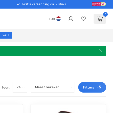
Gratis verzending
v.a. 2 stuks
0
EUR
SALE
Toon:
Filters