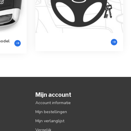
model
Mijn account
Account informatie
Mijn bestellingen
Mijn verlanglijst
Vergelijk