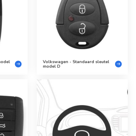
model
Volkswagen - Standaard sleutel
model D