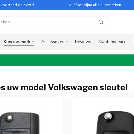
it voorraad geleverd
Voor bijna alle automerken
Kies uw merk
Accessoires
Reviews
Klantenservice
es uw model Volkswagen sleutel