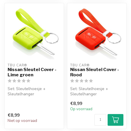
TBU CAR®
TBU CAR®
Nissan Sleutel Cover -
Nissan Sleutel Cover -
Lime groen
Rood
Set: Sleutelhoesje +
Set: Sleutelhoesje +
Sleutelhanger
Sleutelhanger
€8,99
Op voorraad
€8,99
Niet op voorraad