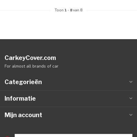
Toon
1
-
8
van 8
CarkeyCover.com
For almost all brands of car
Categorieën
Informatie
Mijn account