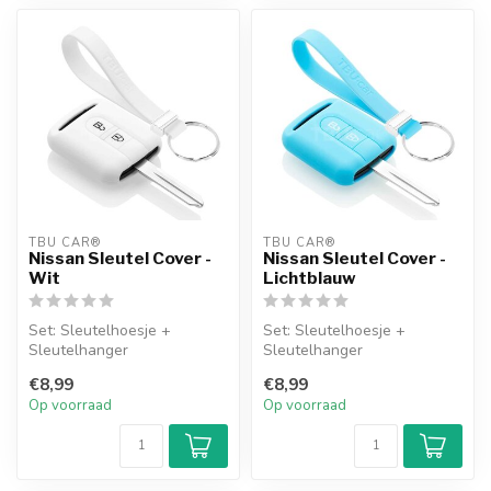
TBU CAR®
TBU CAR®
Nissan Sleutel Cover -
Nissan Sleutel Cover -
Wit
Lichtblauw
Set: Sleutelhoesje +
Set: Sleutelhoesje +
Sleutelhanger
Sleutelhanger
€8,99
€8,99
Op voorraad
Op voorraad