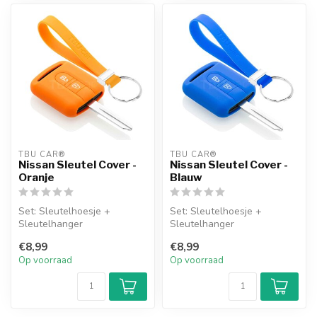
TBU CAR®
TBU CAR®
Nissan Sleutel Cover -
Nissan Sleutel Cover -
Oranje
Blauw
Set: Sleutelhoesje +
Set: Sleutelhoesje +
Sleutelhanger
Sleutelhanger
€8,99
€8,99
Op voorraad
Op voorraad