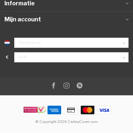
Informatie
Mijn account
€
© Copyright 2026 CarkeyCover.com