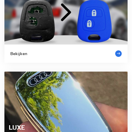
Bekijken
LUXE