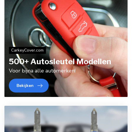
CarkeyCover.com
500+ Autosleutel Modellen
Voor bijna alle automerken!
Bekijken