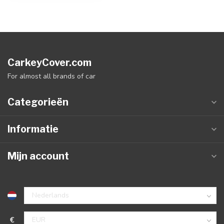
CarkeyCover.com
For almost all brands of car
Categorieën
Informatie
Mijn account
€