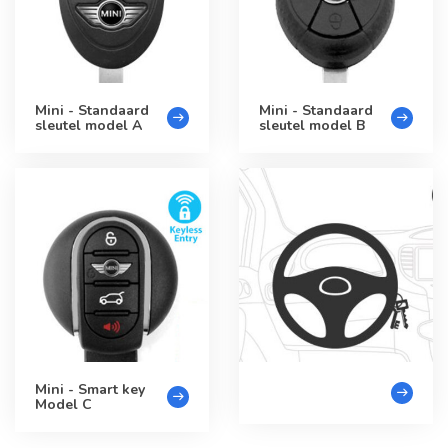
Mini - Standaard
Mini - Standaard
sleutel model A
sleutel model B
Mini - Smart key
Model C