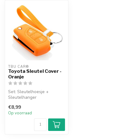
TBU CAR®
Toyota Sleutel Cover -
Oranje
Set: Sleutelhoesje +
Sleutelhanger
€8,99
Op voorraad