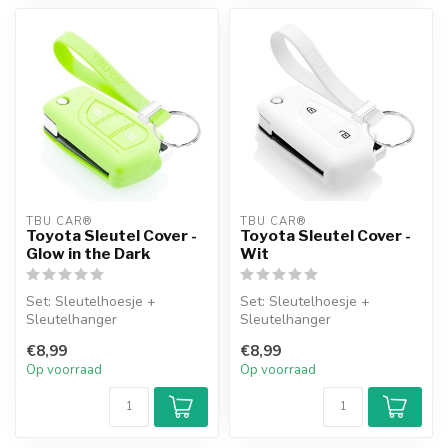
TBU CAR®
TBU CAR®
Toyota Sleutel Cover -
Toyota Sleutel Cover -
Glow in the Dark
Wit
Set: Sleutelhoesje +
Set: Sleutelhoesje +
Sleutelhanger
Sleutelhanger
€8,99
€8,99
Op voorraad
Op voorraad