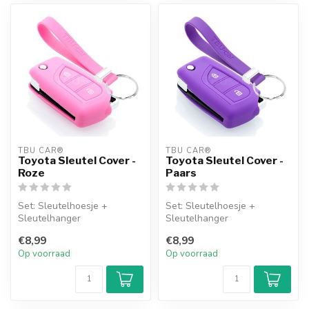
TBU CAR®
TBU CAR®
Toyota Sleutel Cover -
Toyota Sleutel Cover -
Roze
Paars
Set: Sleutelhoesje +
Set: Sleutelhoesje +
Sleutelhanger
Sleutelhanger
€8,99
€8,99
Op voorraad
Op voorraad