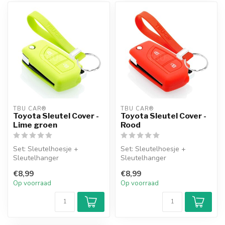
TBU CAR®
TBU CAR®
Toyota Sleutel Cover -
Toyota Sleutel Cover -
Lime groen
Rood
Set: Sleutelhoesje +
Set: Sleutelhoesje +
Sleutelhanger
Sleutelhanger
€8,99
€8,99
Op voorraad
Op voorraad